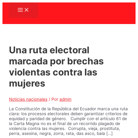
Ir
Main
al
Menu
contenido
Una ruta electoral
marcada por brechas
violentas contra las
mujeres
Noticias nacionales
/ Por
admin
La Constitución de la República del Ecuador marca una ruta
clara: los procesos electorales deben garantizar criterios de
equidad y paridad de género. Cumplir con el artículo 61 de
la Carta Magna no es el final de un recorrido plagado de
violencia contra las mujeres. Corrupta, vieja, prostituta,
perra, asesina, negra, zorra, rata, das asco, bala […]