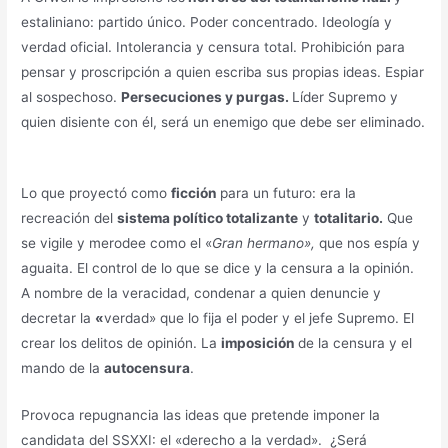
estaliniano: partido único. Poder concentrado. Ideología y
verdad oficial. Intolerancia y censura total. Prohibición para
pensar y proscripción a quien escriba sus propias ideas. Espiar
al sospechoso.
Persecuciones y purgas.
Líder Supremo y
quien disiente con él, será un enemigo que debe ser eliminado.
Lo que proyectó como
ficción
para un futuro: era la
recreación del
sistema político totalizante
y
totalitario.
Que
se vigile y merodee como el «
Gran hermano»,
que nos espía y
aguaita. El control de lo que se dice y la censura a la opinión.
A nombre de la veracidad, condenar a quien denuncie y
decretar la
«
verdad» que lo fija el poder y el jefe Supremo. El
crear los delitos de opinión. La
imposición
de la censura y el
mando de la
autocensura
.
Provoca repugnancia las ideas que pretende imponer la
candidata del SSXXI: el «derecho a la verdad». ¿Será