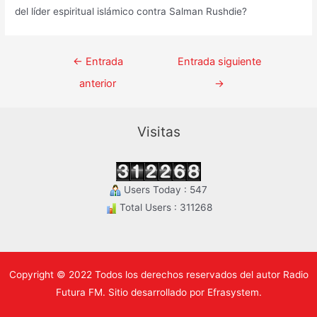
del líder espiritual islámico contra Salman Rushdie?
Navegación
←
Entrada
Entrada siguiente
de
anterior
→
entradas
Visitas
Users Today : 547
Total Users : 311268
Copyright © 2022 Todos los derechos reservados del autor Radio
Futura FM. Sitio desarrollado por Efrasystem.