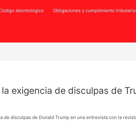
Código deontológico
Obligaciones y cumplimiento tributario
 la exigencia de disculpas de T
cia de disculpas de Donald Trump en una entrevista con la revist