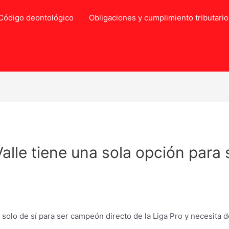
Código deontológico
Obligaciones y cumplimiento tributario
alle tiene una sola opción par
solo de sí para ser campeón directo de la Liga Pro y necesita de