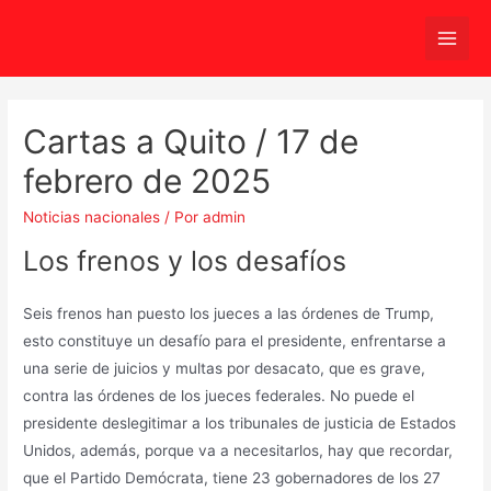
Ir
al
Main
contenido
Men
Cartas a Quito / 17 de
febrero de 2025
Noticias nacionales
/ Por
admin
Los frenos y los desafíos
Seis frenos han puesto los jueces a las órdenes de Trump,
esto constituye un desafío para el presidente, enfrentarse a
una serie de juicios y multas por desacato, que es grave,
contra las órdenes de los jueces federales. No puede el
presidente deslegitimar a los tribunales de justicia de Estados
Unidos, además, porque va a necesitarlos, hay que recordar,
que el Partido Demócrata, tiene 23 gobernadores de los 27