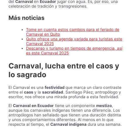
del
Carnaval
en
Ecuador
jugar con agua. Es, por eso, una
celebración de tradición y transgresiones.
Más noticias
Tome en cuenta estos cambios para el feriado de
Carnaval en Quito
Quito ofrece una agenda variada para turistas este
Carnaval 2025
Descanso y turismo en tiempos de emergencia, así
es este Carnaval 2025
Carnaval, lucha entre el caos y
lo sagrado
El Carnaval es una
festividad
que marca un claro contraste
entre el
caos
y la
sacralidad
. Santiago Páez, antropólogo y
escritor, nos ofrece una mirada profunda a esta festividad.
El
Carnaval en Ecuador
tiene un componente
mestizo
,
aunque los carnavales indígenas tienen una diferencia. Los
antropólogos han señalado que tienen una duración distinta
y unos comportamientos diferentes. Al menos en lo que
respecta al tiempo, el
Carnaval indígena
dura una semana.