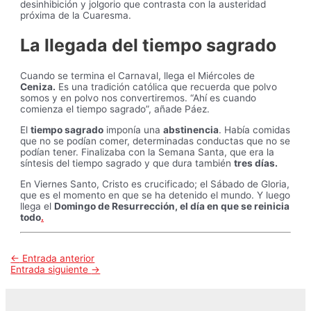
desinhibición y jolgorio que contrasta con la austeridad
próxima de la Cuaresma.
La llegada del tiempo sagrado
Cuando se termina el Carnaval, llega el Miércoles de
Ceniza.
Es una tradición católica que recuerda que polvo
somos y en polvo nos convertiremos. “Ahí es cuando
comienza el tiempo sagrado”, añade Páez.
El
tiempo sagrado
imponía una
abstinencia
. Había comidas
que no se podían comer, determinadas conductas que no se
podían tener. Finalizaba con la Semana Santa, que era la
síntesis del tiempo sagrado y que dura también
tres días.
En Viernes Santo, Cristo es crucificado; el Sábado de Gloria,
que es el momento en que se ha detenido el mundo. Y luego
llega el
Domingo de Resurrección, el día en que se reinicia
todo
.
Navegación
←
Entrada anterior
de
Entrada siguiente
→
entradas