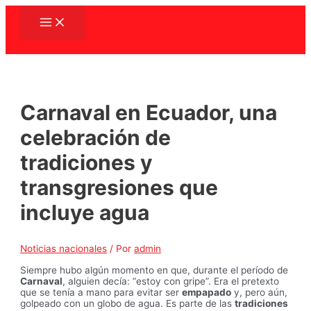
Ir
Main
al
Menu
contenido
Carnaval en Ecuador, una
celebración de
tradiciones y
transgresiones que
incluye agua
Noticias nacionales
/ Por
admin
Siempre hubo algún momento en que, durante el período de
Carnaval
, alguien decía: “estoy con gripe”. Era el pretexto
que se tenía a mano para evitar ser
empapado
y, pero aún,
golpeado con un globo de agua. Es parte de las
tradiciones