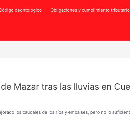
Código deontológico
Obligaciones y cumplimiento tributario
 de Mazar tras las lluvias en Cu
orado los caudales de los ríos y embalses, pero no lo suficient